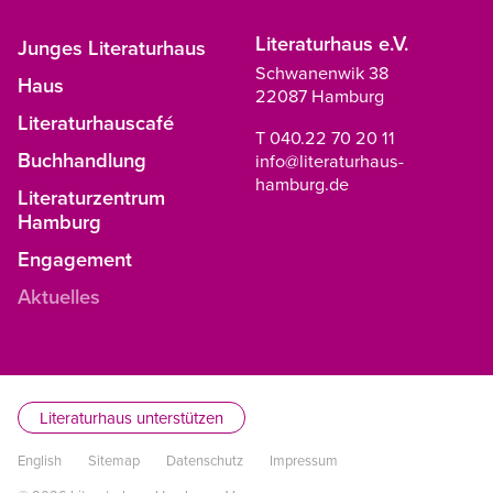
Literaturhaus e.V.
Junges Literaturhaus
Schwanenwik 38
Haus
22087 Hamburg
Literaturhauscafé
T 040.22 70 20 11
Buchhandlung
info@literaturhaus-
hamburg.de
Literaturzentrum
Hamburg
Engagement
Aktuelles
Literaturhaus unterstützen
English
Sitemap
Datenschutz
Impressum