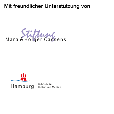
Mit freundlicher Unterstützung von
ung
ien