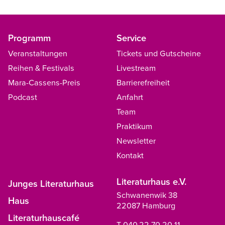
Programm
Service
Veranstaltungen
Tickets und Gutscheine
Reihen & Festivals
Livestream
Mara-Cassens-Preis
Barrierefreiheit
Podcast
Anfahrt
Team
Praktikum
Newsletter
Kontakt
Literaturhaus e.V.
Junges Literaturhaus
Schwanenwik 38
Haus
22087 Hamburg
Literaturhauscafé
T 040.22 70 20 11