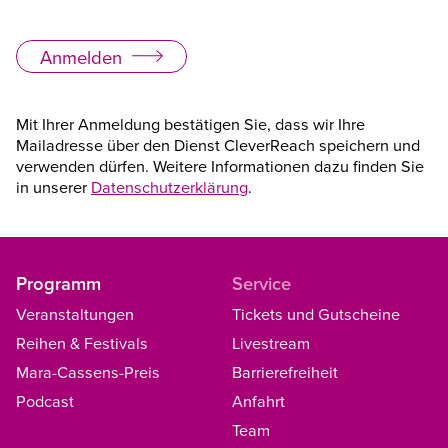
Anmelden
Alternative:
Mit Ihrer Anmeldung bestätigen Sie, dass wir Ihre
Mailadresse über den Dienst CleverReach speichern und
verwenden dürfen. Weitere Informationen dazu finden Sie
in unserer
Datenschutzerklärung
.
Programm
Service
Veranstaltungen
Tickets und Gutscheine
Reihen & Festivals
Livestream
Mara-Cassens-Preis
Barrierefreiheit
Podcast
Anfahrt
Team