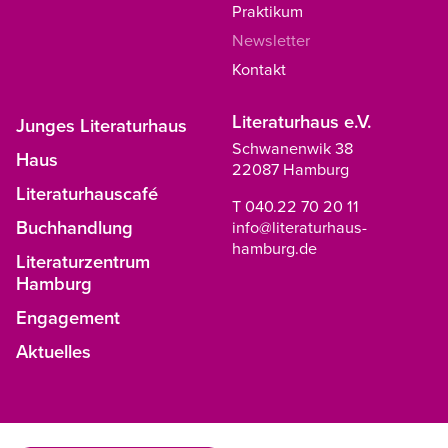
Praktikum
Newsletter
Kontakt
Literaturhaus e.V.
Junges Literaturhaus
Schwanenwik 38
Haus
22087 Hamburg
Literaturhauscafé
T 040.22 70 20 11
Buchhandlung
info@literaturhaus-
hamburg.de
Literaturzentrum
Hamburg
Engagement
Aktuelles