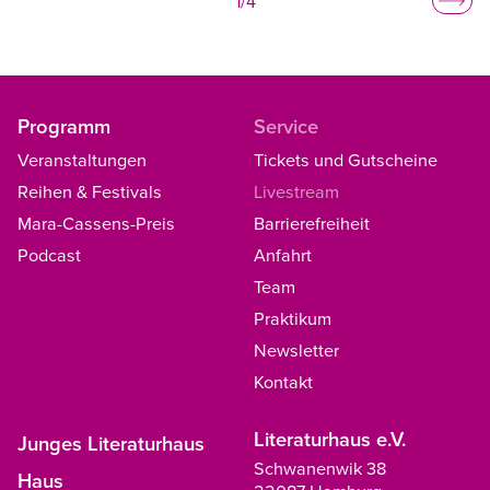
1
/
4
Programm
Service
Veranstaltungen
Tickets und Gutscheine
Reihen & Festivals
Livestream
Mara-Cassens-Preis
Barrierefreiheit
Podcast
Anfahrt
Team
Praktikum
Newsletter
Kontakt
Literaturhaus e.V.
Junges Literaturhaus
Schwanenwik 38
Haus