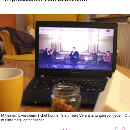
© Literatu
Mit einem Livestream-Ticket können Sie unsere Veranstaltungen von jedem Ort
mit Internetzugriff ansehen.