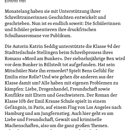
Eintritt frei
Monatelang haben sie mit Unterstützung ihrer
Schreibtrainerinnen Geschichten entwickelt und
geschrieben. Nun ist es endlich soweit: Die Schülerinnen
und Schüler präsentieren ihre druckfrischen
Schulhausromane vor Publikum.
Die Autorin Katrin Seddig unterstützte die Klasse 9d der
Stadtteilschule Stellingen beim Schreibprozess ihres
Romans »Mord am Bunker«. Der siebzehnjährige Ben wird
vor dem Bunker in Billstedt tot aufgefunden. Hat sein
Mitschüler Nate ihn ermordet? Spielt Bens Gefühl für
Emilia eine Rolle? Und wie gehen die anderen aus der
Klasse damit um? Alle haben mit eigenen Problemen zu
kämpfen: Liebe, Drogenhandel, Freundschaft sowie
Konflikte mit Eltern und Geschwistern. Der Roman der
Klasse 10b der Emil Krause Schule spielt in einem
Gefängnis, in Paris, auf einem Flug von Los Angeles nach
Hamburg und am Jungfernstieg. Auch hier geht es um
Liebe und Freundschaft, Gewalt und kriminelle
Machenschaften, also um die ganz großen Themen.