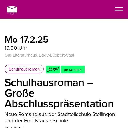
Mo 17.2.25
19.00 Uhr
Ort:
Literaturhaus, Eddy-Lübbert-Saal
Schulhausroman
ab 14 Jahre
Schulhausroman –
Große
Abschlusspräsentation
Neue Romane aus der Stadtteilschule Stellingen
und der Emil Krause Schule