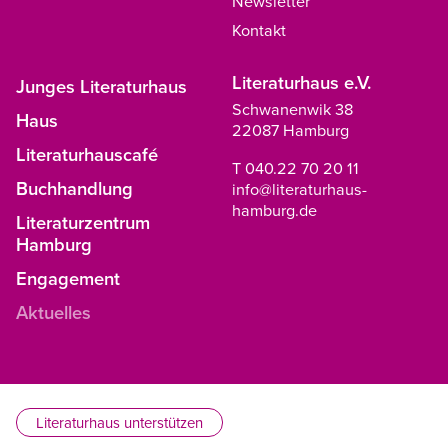
Newsletter
Kontakt
Literaturhaus e.V.
Junges Literaturhaus
Schwanenwik 38
Haus
22087 Hamburg
Literaturhauscafé
T 040.22 70 20 11
Buchhandlung
info@literaturhaus-
hamburg.de
Literaturzentrum
Hamburg
Engagement
Aktuelles
Literaturhaus unterstützen