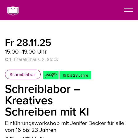
Fr 28.11.25
15.00–19.00 Uhr
Ort:
Literaturhaus, 2. Stock
Schreiblabor
16 bis 23 Jahre
Schreiblabor –
Kreatives
Schreiben mit KI
Einführungsworkshop mit Jenifer Becker für alle
von 16 bis 23 Jahren