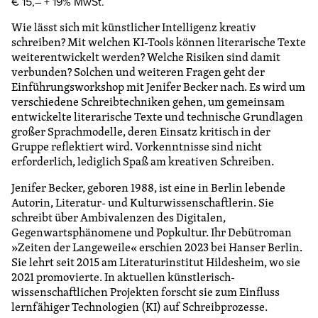
€ 15,– + 19% MwSt.
Wie lässt sich mit künstlicher Intelligenz kreativ
schreiben? Mit welchen KI-Tools können literarische Texte
weiterentwickelt werden? Welche Risiken sind damit
verbunden? Solchen und weiteren Fragen geht der
Einführungsworkshop mit Jenifer Becker nach. Es wird um
verschiedene Schreibtechniken gehen, um gemeinsam
entwickelte literarische Texte und technische Grundlagen
großer Sprachmodelle, deren Einsatz kritisch in der
Gruppe reflektiert wird. Vorkenntnisse sind nicht
erforderlich, lediglich Spaß am kreativen Schreiben.
Jenifer Becker, geboren 1988, ist eine in Berlin lebende
Autorin, Literatur- und Kulturwissenschaftlerin. Sie
schreibt über Ambivalenzen des Digitalen,
Gegenwartsphänomene und Popkultur. Ihr Debütroman
»Zeiten der Langeweile« erschien 2023 bei Hanser Berlin.
Sie lehrt seit 2015 am Literaturinstitut Hildesheim, wo sie
2021 promovierte. In aktuellen künstlerisch-
wissenschaftlichen Projekten forscht sie zum Einfluss
lernfähiger Technologien (KI) auf Schreibprozesse.