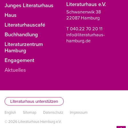
Literaturhaus e.V.
Junges Literaturhaus
Schwanenwik 38
Haus
22087 Hamburg
Literaturhauscafé
T 040.22 70 20 11
Buchhandlung
info@literaturhaus-
hamburg.de
Literaturzentrum
Hamburg
Engagement
Aktuelles
Literaturhaus unterstützen
English
Sitemap
Datenschutz
Impressum
© 2026 Literaturhaus Hamburg e.V.