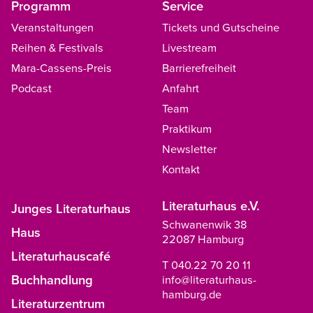
Programm
Service
Veranstaltungen
Tickets und Gutscheine
Reihen & Festivals
Livestream
Mara-Cassens-Preis
Barrierefreiheit
Podcast
Anfahrt
Team
Praktikum
Newsletter
Kontakt
Literaturhaus e.V.
Junges Literaturhaus
Schwanenwik 38
Haus
22087 Hamburg
Literaturhauscafé
T 040.22 70 20 11
Buchhandlung
info@literaturhaus-
hamburg.de
Literaturzentrum