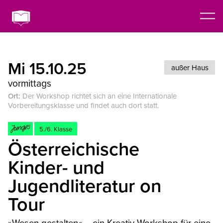
Mi 15.10.25
außer Haus
vormittags
Ort:
Der Workshop richtet sich an eine Internationale
Vorbereitungsklasse und findet auch dort statt.
5./6. Klasse
Österreichische
Kinder- und
Jugendliteratur on
Tour
»Wesen gestalten« – ein Kreativ-Workshop für eine