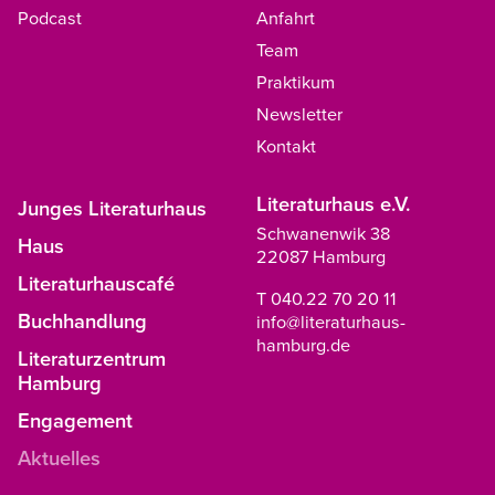
Podcast
Anfahrt
Team
Praktikum
Newsletter
Kontakt
Literaturhaus e.V.
Junges Literaturhaus
Schwanenwik 38
Haus
22087 Hamburg
Literaturhauscafé
T 040.22 70 20 11
Buchhandlung
info@literaturhaus-
hamburg.de
Literaturzentrum
Hamburg
Engagement
Aktuelles