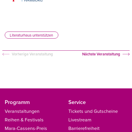
Österreichisches
Kulturforum
Literaturhaus unterstützen
Vorherige Veranstaltung
Nächste Veranstaltung
Programm
Service
Veranstaltungen
Tickets und Gutscheine
Reihen & Festivals
Livestream
Mara-Cassens-Preis
Barrierefreiheit