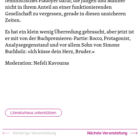
feministisches Plädoyer dafür, die Jungen und Männer
nicht in ihrem Anteil an einer funktionierenden
Gesellschaft zu vergessen, gerade in diesen unsicheren
Zeiten.
Es hat ein klein wenig Überredung gebraucht, aber jetzt ist
er mit von der Buchpremieren-Partie: Rocco, Protagonist,
Analysegegenstand und vor allem Sohn von Simone
Buchholz: »Ich küsse dein Herz, Bruder.«
Moderation: Nefeli Kavouras
Literaturhaus unterstützen
Vorherige Veranstaltung
Nächste Veranstaltung