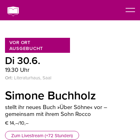
VOR ORT
AUSGEBUCHT
Di 30.6.
19.30 Uhr
Ort:
Literaturhaus, Saal
Simone Buchholz
stellt ihr neues Buch »Über Söhne« vor –
gemeinsam mit ihrem Sohn Rocco
€ 14,–/10,–
Zum Livestream (+72 Stunden)