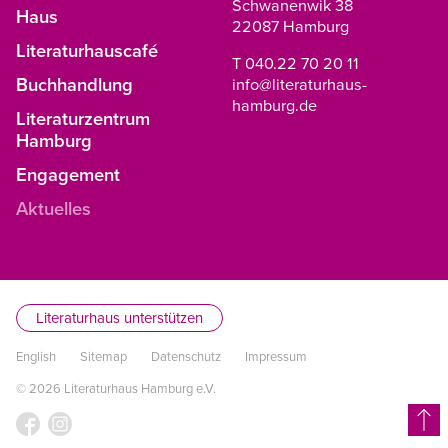
Schwanenwik 38
Haus
22087 Hamburg
Literaturhauscafé
T 040.22 70 20 11
Buchhandlung
info@literaturhaus-
hamburg.de
Literaturzentrum
Hamburg
Engagement
Aktuelles
Literaturhaus unterstützen
English
Sitemap
Datenschutz
Impressum
© 2026 Literaturhaus Hamburg e.V.