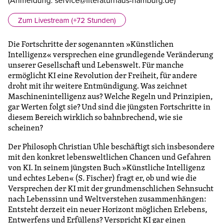
Zum Livestream (+72 Stunden)
Die Fortschritte der sogenannten »Künstlichen
Intelligenz« versprechen eine grundlegende Veränderung
unserer Gesellschaft und Lebenswelt. Für manche
ermöglicht KI eine Revolution der Freiheit, für andere
droht mit ihr weitere Entmündigung. Was zeichnet
Maschinenintelligenz aus? Welche Regeln und Prinzipien,
gar Werten folgt sie? Und sind die jüngsten Fortschritte in
diesem Bereich wirklich so bahnbrechend, wie sie
scheinen?
Der Philosoph Christian Uhle beschäftigt sich insbesondere
mit den konkret lebensweltlichen Chancen und Gefahren
von KI. In seinem jüngsten Buch »Künstliche Intelligenz
und echtes Leben« (S. Fischer) fragt er, ob und wie die
Versprechen der KI mit der grundmenschlichen Sehnsucht
nach Lebenssinn und Weltverstehen zusammenhängen:
Entsteht derzeit ein neuer Horizont möglichen Erlebens,
Entwerfens und Erfüllens? Verspricht KI gar einen