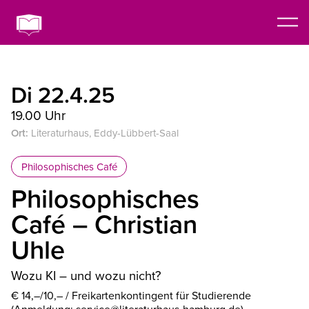
Di 22.4.25
19.00 Uhr
Ort:
Literaturhaus, Eddy-Lübbert-Saal
Philosophisches Café
Philosophisches
Café – Christian
Uhle
Wozu KI – und wozu nicht?
€ 14,–/10,– / Freikartenkontingent für Studierende
(Anmeldung: service@literaturhaus-hamburg.de)