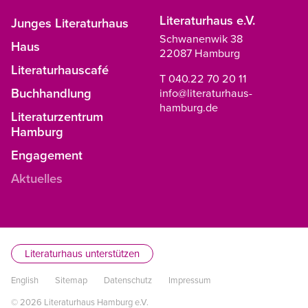
Literaturhaus e.V.
Junges Literaturhaus
Schwanenwik 38
Haus
22087 Hamburg
Literaturhauscafé
T 040.22 70 20 11
Buchhandlung
info@literaturhaus-
hamburg.de
Literaturzentrum
Hamburg
Engagement
Aktuelles
Literaturhaus unterstützen
English
Sitemap
Datenschutz
Impressum
© 2026 Literaturhaus Hamburg e.V.