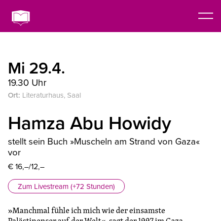
Mi 29.4.
19.30 Uhr
Ort:
Literaturhaus, Saal
Hamza Abu Howidy
stellt sein Buch »Muscheln am Strand von Gaza«
vor
€ 16,–/12,–
Zum Livestream (+72 Stunden)
»Manchmal fühle ich mich wie der einsamste
Palästinenser auf der Welt«, sagt der 1997 im Gaza-