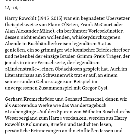
12,–/8,–
Harry Rowohlt (1945–2015) war ein begnadeter Übersetzer
(beispielsweise von Flann O’Brien, Frank McCourt oder
Alan Alexander Milne), ein berühmter Vorlesekünstler,
dessen nicht enden wollenden, whiskeydurchzogenen
Abende in Buchhändlerkreisen legendären Status
genießen, ein so grimmiger wie komischer Briefeschreiber
und nebenbei der einzige Brüder-Grimm-Preis-Träger, der
jemals in einer Fernsehserie, der legendären
»Lindenstraße«, einen Obdachlosen gespielt hat. Auch im
Literaturhaus am Schwanenwik trat er auf, an einem
seiner runden Geburtstage zum Beispiel im
unvergessenen Zusammenspiel mit Gregor Gysi.
Gerhard Kromschröder und Gerhard Henschel, denen wir
als Autorenduo Werke wie das Wandertagebuch
»Laubengänge – Auf den Spuren von Wilhelm Busch durchs
Weserbergland zum Harz« verdanken, werden aus Harry
Rowohlts Kolumnen, Briefen und Gedichten lesen,
persönliche Erinnerungen an ihn einfließen lassen und