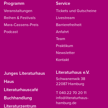
Programm
Service
Veranstaltungen
Tickets und Gutscheine
Reihen & Festivals
Livestream
Mara-Cassens-Preis
Barrierefreiheit
Podcast
Anfahrt
Team
Praktikum
Newsletter
Kontakt
Literaturhaus e.V.
Junges Literaturhaus
Schwanenwik 38
Haus
22087 Hamburg
Literaturhauscafé
T 040.22 70 20 11
Buchhandlung
info@literaturhaus-
hamburg.de
Literaturzentrum