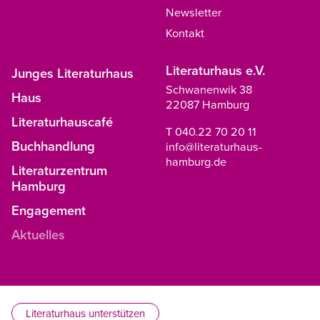
Newsletter
Kontakt
Literaturhaus e.V.
Junges Literaturhaus
Schwanenwik 38
Haus
22087 Hamburg
Literaturhauscafé
T 040.22 70 20 11
Buchhandlung
info@literaturhaus-
hamburg.de
Literaturzentrum
Hamburg
Engagement
Aktuelles
Literaturhaus unterstützen