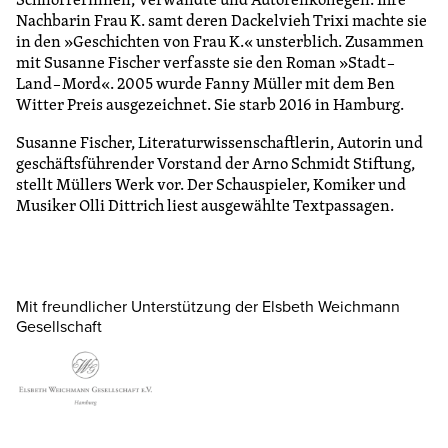
Nachbarin Frau K. samt deren Dackelvieh Trixi machte sie
in den »Geschichten von Frau K.« unsterblich. Zusammen
mit Susanne Fischer verfasste sie den Roman »Stadt –
Land – Mord«. 2005 wurde Fanny Müller mit dem Ben
Witter Preis ausgezeichnet. Sie starb 2016 in Hamburg.
Susanne Fischer, Literaturwissenschaftlerin, Autorin und
geschäftsführender Vorstand der Arno Schmidt Stiftung,
stellt Müllers Werk vor. Der Schauspieler, Komiker und
Musiker Olli Dittrich liest ausgewählte Textpassagen.
Mit freundlicher Unterstützung der Elsbeth Weichmann
Gesellschaft
n