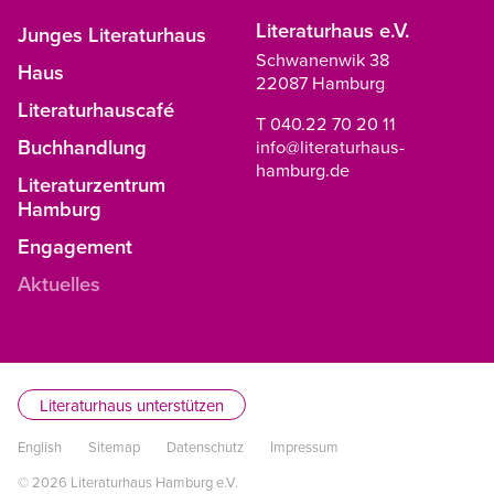
Literaturhaus e.V.
Junges Literaturhaus
Schwanenwik 38
Haus
22087 Hamburg
Literaturhauscafé
T 040.22 70 20 11
Buchhandlung
info@literaturhaus-
hamburg.de
Literaturzentrum
Hamburg
Engagement
Aktuelles
Literaturhaus unterstützen
English
Sitemap
Datenschutz
Impressum
© 2026 Literaturhaus Hamburg e.V.