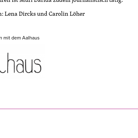
: Lena Dircks und Carolin Löher
on mit dem Aalhaus