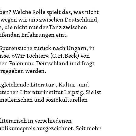
en? Welche Rolle spielt das, was nicht
 bewegen wir uns zwischen Deutschland,
 die nicht nur der Tanz zwischen
ifenden Erfahrungen eint.
 Spurensuche zurück nach Ungarn, in
se. »Wir Töchter« (C. H. Beck) von
chen Polen und Deutschland und fragt
ergegeben werden.
rgleichende Literatur-, Kultur- und
chen Literaturinstitut Leipzig. Sie ist
nstlerischen und soziokulturellen
literarisch in verschiedenen
ublikumspreis ausgezeichnet. Seit mehr