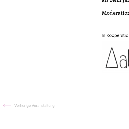
Moderation
In Kooperati
Vorherige Veranstaltung