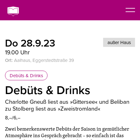
Do 28.9.23
außer Haus
19.00 Uhr
Ort:
Aalhaus, Eggerstedtstraße 39
Debüts & Drinks
Debüts & Drinks
Charlotte Gneuß liest aus »Gittersee« und Beliban
zu Stolberg liest aus »Zweistromland«
8,–/6,–
Zwei bemerkenswerte Debüts der Saison in gemütlicher
Atmosphäre ins Gespräch gebracht – so einfach ist das