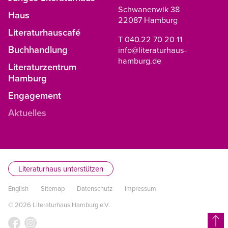
Schwanenwik 38
Haus
22087 Hamburg
Literaturhauscafé
T 040.22 70 20 11
Buchhandlung
info@literaturhaus-
hamburg.de
Literaturzentrum
Hamburg
Engagement
Aktuelles
Literaturhaus unterstützen
English
Sitemap
Datenschutz
Impressum
© 2026 Literaturhaus Hamburg e.V.