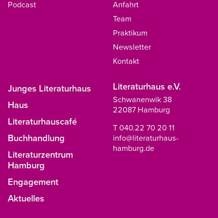
Podcast
Anfahrt
Team
Praktikum
Newsletter
Kontakt
Literaturhaus e.V.
Junges Literaturhaus
Schwanenwik 38
Haus
22087 Hamburg
Literaturhauscafé
T 040.22 70 20 11
Buchhandlung
info@literaturhaus-
hamburg.de
Literaturzentrum
Hamburg
Engagement
Aktuelles