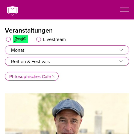
Veranstaltungen
Livestream
Monat
Reihen & Festivals
Philosophisches Café