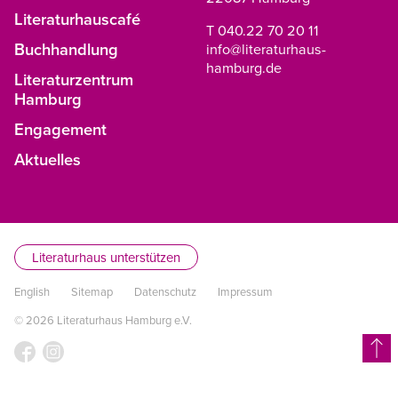
Literaturhauscafé
T 040.22 70 20 11
Buchhandlung
info@literaturhaus-
hamburg.de
Literaturzentrum
Hamburg
Engagement
Aktuelles
Literaturhaus unterstützen
English
Sitemap
Datenschutz
Impressum
© 2026 Literaturhaus Hamburg e.V.