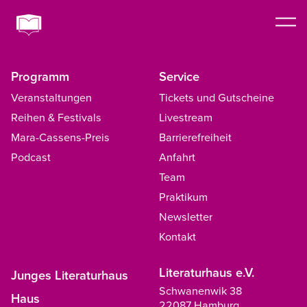
Programm
Service
Veranstaltungen
Tickets und Gutscheine
Reihen & Festivals
Livestream
Mara-Cassens-Preis
Barrierefreiheit
Podcast
Anfahrt
Team
Praktikum
Newsletter
Kontakt
Literaturhaus e.V.
Junges Literaturhaus
Schwanenwik 38
Haus
22087 Hamburg