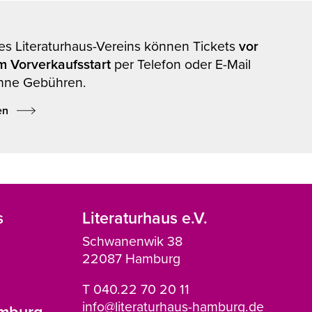
des Literaturhaus-Vereins können Tickets
vor
m Vorverkaufsstart
per Telefon oder E-Mail
hne Gebühren.
en
s
Literaturhaus e.V.
Schwanenwik 38
22087 Hamburg
T 040.22 70 20 11
info@literaturhaus-hamburg.de
amburg