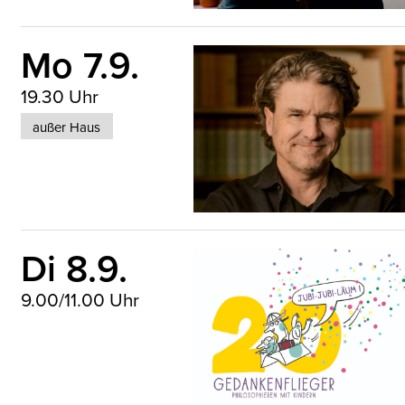
Mo 7.9.
19.30 Uhr
außer Haus
Dave Eggers © Mark Davis
Di 8.9.
9.00/11.00 Uhr
Illustration © Franziska Biermann