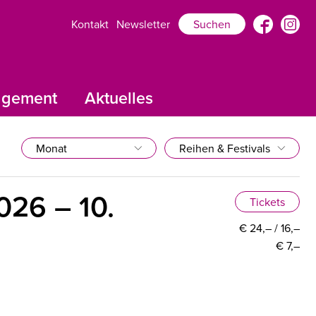
Kontakt
Newsletter
Suchen
agement
Aktuelles
Monat
Reihen & Festivals
026 – 10.
Tickets
€ 24,– / 16,–
€ 7,–