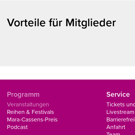
Vorteile für Mitglieder
Programm
Service
Veranstaltungen
Tickets un
Reihen & Festivals
Livestream
Mara-Cassens-Preis
Barrierefrei
Podcast
Anfahrt
Team