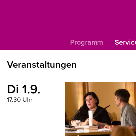
Programm
Servic
Veranstaltungen
Di 1.9.
17.30 Uhr
 Schätte, Longlist-Abend 2025©
el Müller