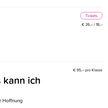
Tickets
€ 26,– / 18,–
€ 95,– pro Klasse
 kann ich
r Hoffnung