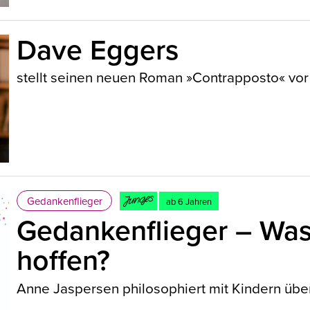
Dave Eggers
stellt seinen neuen Roman »Contrapposto« vor
Gedankenflieger
ab 6 Jahren
Gedankenflieger – Was
hoffen?
Anne Jaspersen philosophiert mit Kindern übe