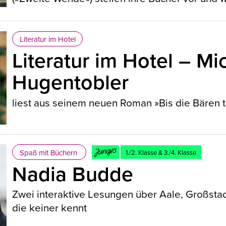
Literatur im Hotel
Literatur im Hotel – Mi
Hugentobler
liest aus seinem neuen Roman »Bis die Bären 
Spaß mit Büchern
1./2. Klasse & 3./4. Klasse
Nadia Budde
Zwei interaktive Lesungen über Aale, Großsta
die keiner kennt