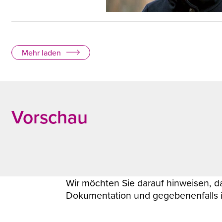
Nadia Budde © Christian Riester
Mehr laden
Vorschau
Wir möchten Sie darauf hinweisen, d
Dokumentation und gegebenenfalls i