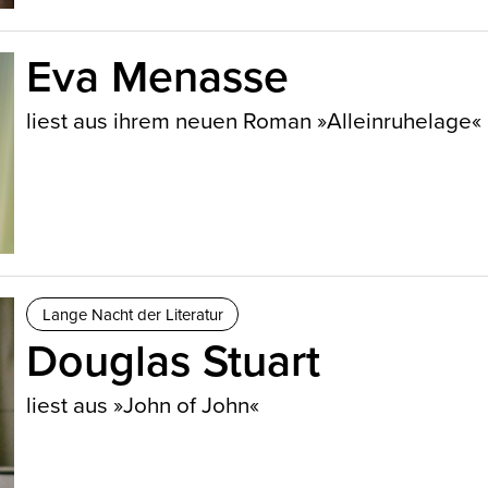
Eva Menasse
liest aus ihrem neuen Roman »Alleinruhelage«
Lange Nacht der Literatur
Douglas Stuart
liest aus »John of John«