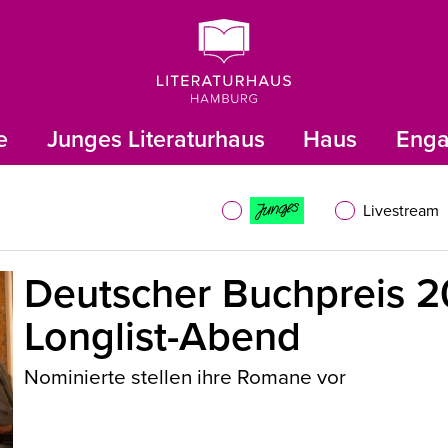
e
Junges Literaturhaus
Haus
Eng
Livestream
Deutscher Buchpreis 2
Longlist-Abend
Nominierte stellen ihre Romane vor